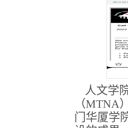
人文学
（MTNA
门华厦学