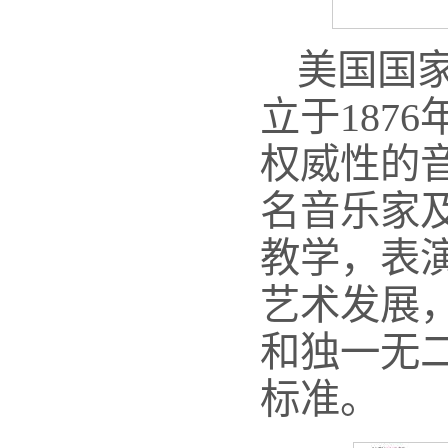
美国国家
立于187
权威性的音
名音乐家
教学，表
艺术发展
和独一无
标准。