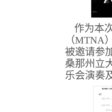
作为本
（MTNA
被邀请参加
桑那州立
乐会演奏