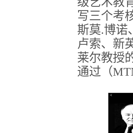
级艺术教
写三个考
斯莫.博诺
卢索、新
莱尔教授
通过（MT