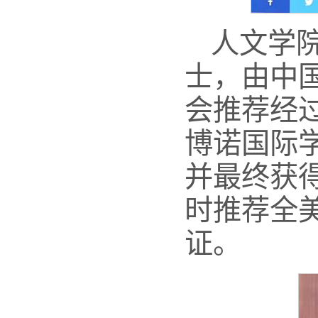
人文学
士，由中
会推荐经过
博诺国际
并最终获
时推荐全
证。