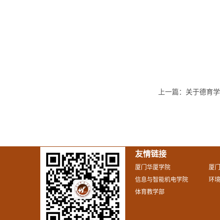
上一篇：
关于德育学
友情链接
厦门华厦学院
厦
信息与智能机电学院
环
体育教学部