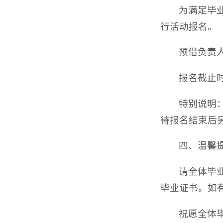
为满足毕
行活动报名。
预借负责
报名截止时间
特别说明
待报名结束后
四、温馨
请全体毕
毕业证书。如
祝愿全体