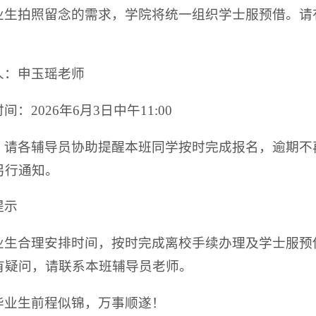
业生拍照留念的需求，学院将统一组织学士服预借。请
人：申玉瑶老师
：2026年6月3日中午11:00
：请各辅导员协助提醒本班同学按时完成报名，逾期不
另行通知。
提示
业生合理安排时间，按时完成离校手续办理及学士服预
有疑问，请联系本班辅导员老师。
毕业生前程似锦，万事顺遂！