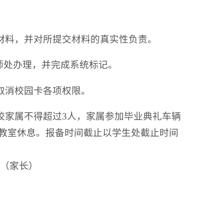
材料，并对所提交材料的真实性负责。
老师处办理，并完成系统标记。
取消校园卡各项权限。
校家属不得超过3人，家属参加毕业典礼车辆
教室休息。报备时间截止以学生处截止时间
单（家长）