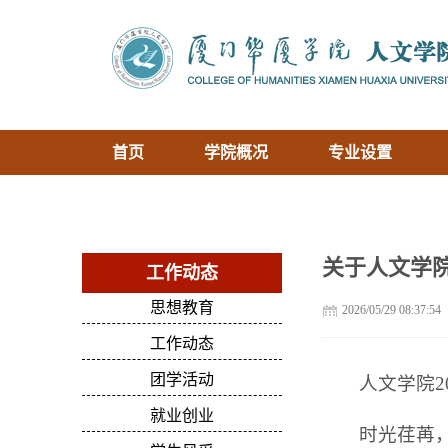
首页
学院概况
专业设置
关于人文学院
工作动态
思想教育
2026/05/29 08:37:54
工作动态
团学活动
人文学院2
就业创业
时光荏苒