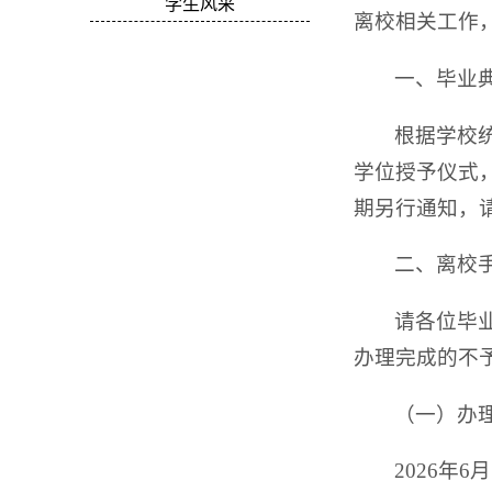
学生风采
离校相关工作
一、毕业
根据学校
学位授予仪式
期另行通知，
二、离校
请各位毕
办理完成的不
（一）办
2026年