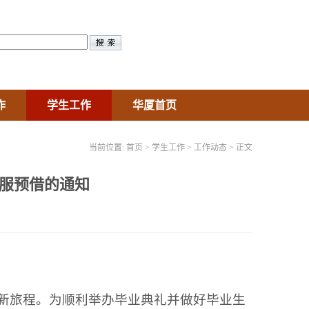
作
学生工作
华厦首页
当前位置:
首页
>
学生工作
>
工作动态
> 正文
士服预借的通知
新旅程。为顺利举办毕业典礼并做好毕业生