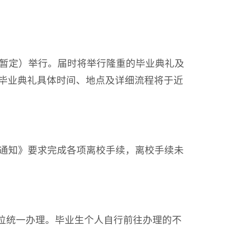
日（暂定）举行。届时将举行隆重的毕业典礼及
毕业典礼具体时间、地点及详细流程将于近
的通知》要求完成各项离校手续，离校手续未
级为单位统一办理。毕业生个人自行前往办理的不