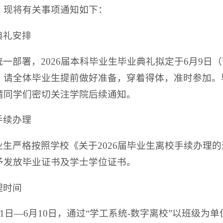
，现将有关事项通知如下：
典礼安排
统一部署，2026届本科毕业生毕业典礼拟定于6月9
，请全体毕业生提前做好准备，穿着得体，准时参加。
请同学们密切关注学院后续通知。
手续办理
业生严格按照学校《关于2026届毕业生离校手续办理
予发放毕业证书及学士学位证书。
理时间
6月1日—6月10日，通过“学工系统-数字离校”以班