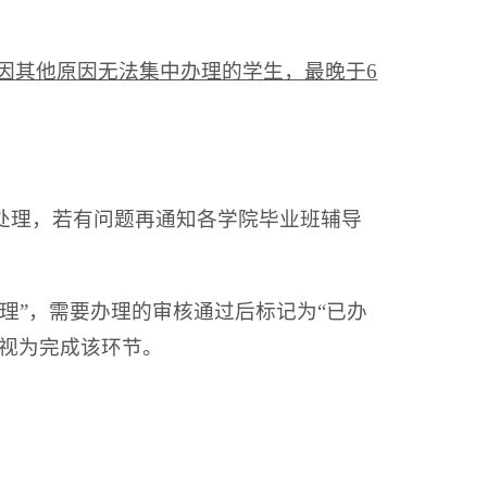
因其他原因无法集中办理的学生，最晚于6
行处理，若有问题再通知各学院毕业班辅导
理”，需要办理的审核通过后标记为“已办
可视为完成该环节。
。