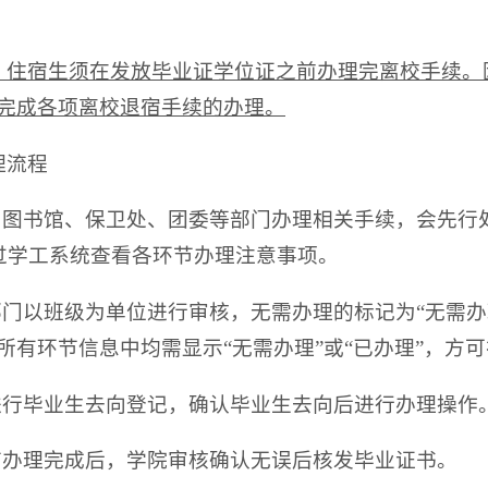
：住宿生须在发放毕业证学位证之前办理完离校手续。
00前完成各项离校退宿手续的办理。
理流程
处、图书馆、保卫处、团委等部门办理相关手续，会先
过学工系统查看各环节办理注意事项。
能部门以班级为单位进行审核，无需办理的标记为“无需办
所有环节信息中均需显示“无需办理”或“已办理”，方
员进行毕业生去向登记，确认毕业生去向后进行办理操作
环节办理完成后，学院审核确认无误后核发毕业证书。