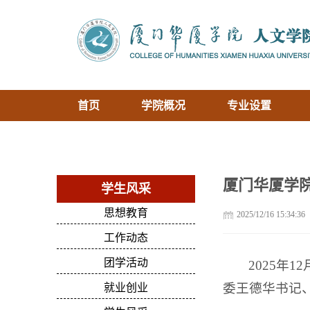
首页
学院概况
专业设置
厦门华厦学
学生风采
思想教育
2025/12/16 15:34:36
工作动态
团学活动
2025年
委王德华书记
就业创业