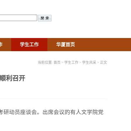
作
学生工作
华厦首页
当前位置:
首页
>
学生工作
>
学生风采
> 正文
会顺利召开
室召开考研动员座谈会。出席会议的有人文学院党