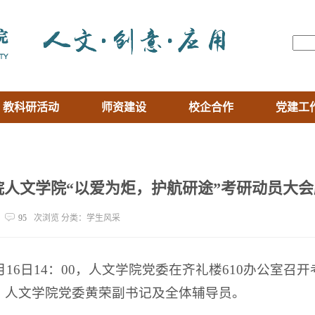
教科研活动
师资建设
校企合作
党建工
院人文学院“以爱为炬，护航研途”考研动员大
95
次浏览 分类：学生风采
12月16日14：00，人文学院党委在齐礼楼610办公
、人文学院党委黄荣副书记及全体辅导员。