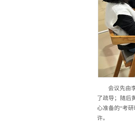
会议先由
了疏导；随后
心准备的“考
许。