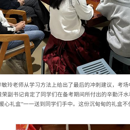
李敏玲老师从学习方法上给出了最后的冲刺建议，考场
黄荣副书记肯定了同学们在备考期间所付出的辛勤汗水
研暖心礼盒”一一送到同学们手中。这份沉甸甸的礼盒