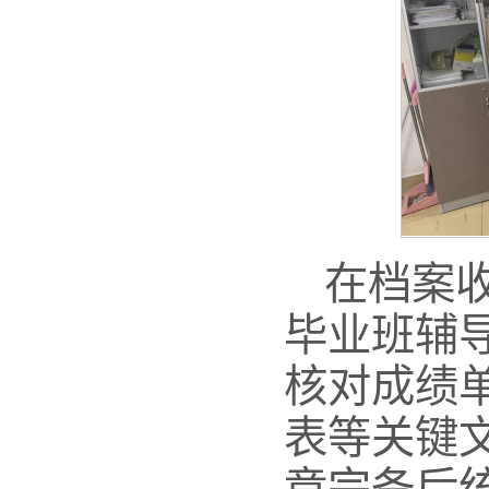
在档案
毕业班辅
核对成绩
表等关键