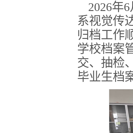
2026
系视觉传达
归档工作
学校档案
交、抽检
毕业生档