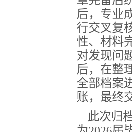
章完备后
后，专业
行交叉复
性、材料
对发现问
后，在整
全部档案
账，最终
此次归
为2026