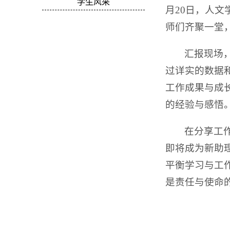
学生风采
月20日，人
师们齐聚一堂
汇报现场
过详实的数据
工作成果与成
的经验与感悟
在分享工
即将成为新助
平衡学习与工
是责任与使命