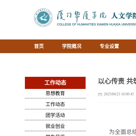
首页
学院概况
专业设置
以心传责 
工作动态
思想教育
2025/06/23 10:00:45
工作动态
团学活动
就业创业
为全面总结