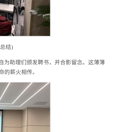
总结)
自为助理们颁发聘书，并合影留念。这薄薄
命的薪火相传。