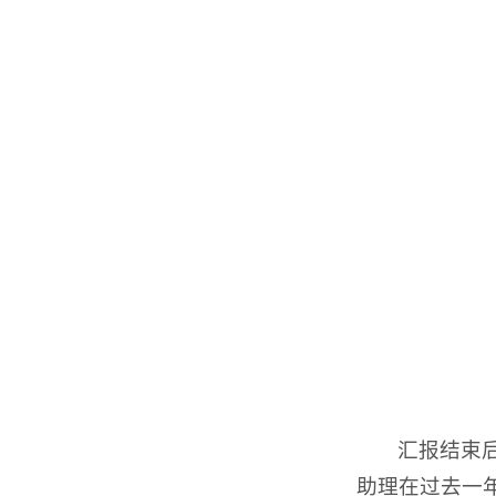
汇报结束
助理在过去一