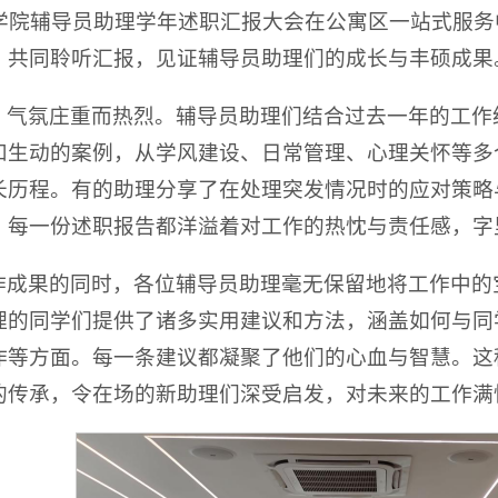
文学院辅导员助理学年述职汇报大会在公寓区一站式服
，共同聆听汇报，见证辅导员助理们的成长与丰硕成果
，气氛庄重而热烈。辅导员助理们结合过去一年的工作
和生动的案例，从学风建设、日常管理、心理关怀等多
长历程。有的助理分享了在处理突发情况时的应对策略
。每一份述职报告都洋溢着对工作的热忱与责任感，字
作成果的同时，各位辅导员助理毫无保留地将工作中的
理的同学们提供了诸多实用建议和方法，涵盖如何与同
作等方面。每一条建议都凝聚了他们的心血与智慧。这
的传承，令在场的新助理们深受启发，对未来的工作满