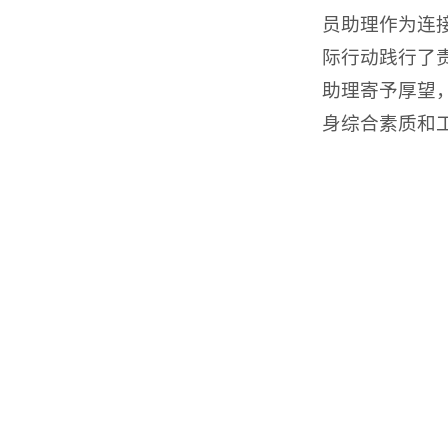
员助理作为连
际行动践行了
助理寄予厚望
身综合素质和