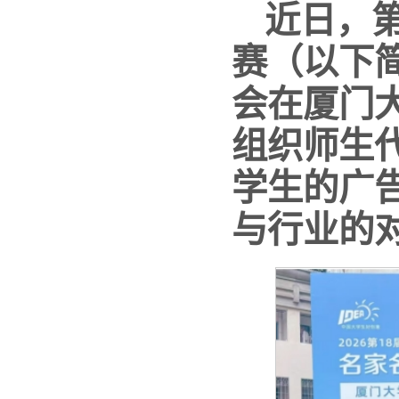
近日，第
赛（以下
会在厦门
组织师生
学生的广
与行业的