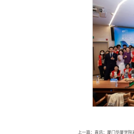
上一篇：
喜讯：厦门华厦学院喜获2026年度厦门