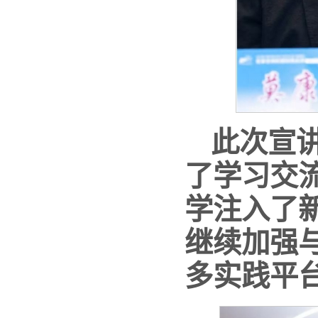
此次宣
了学习交
学注入了
继续加强
多实践平