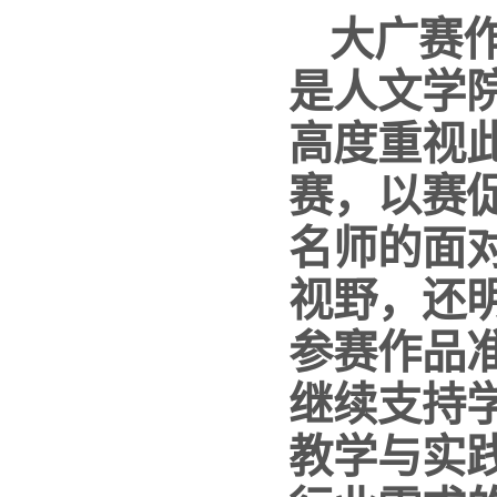
大广赛
是人文学
高度重视
赛，以赛
名师的面
视野，还
参赛作品
继续支持
教学与实