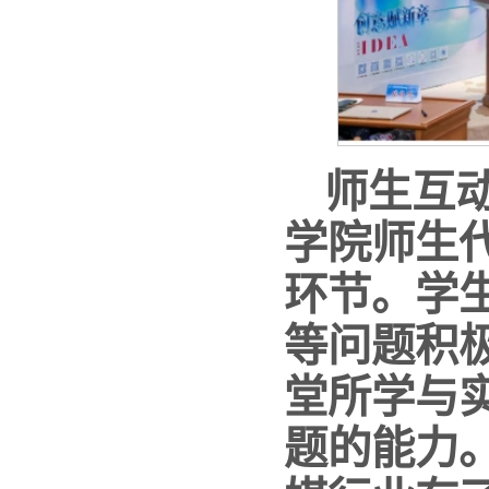
师生互
学院师生
环节。学
等问题积
堂所学与
题的能力