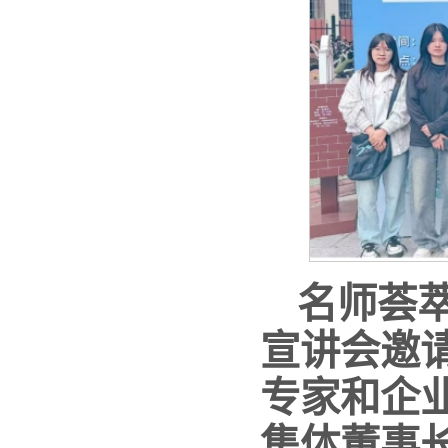
名师荟
宣讲会邀
专家和企
集体董事