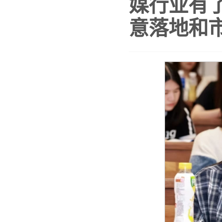
媒行业有
意落地和