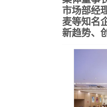
市场部经
麦等知名
新趋势、