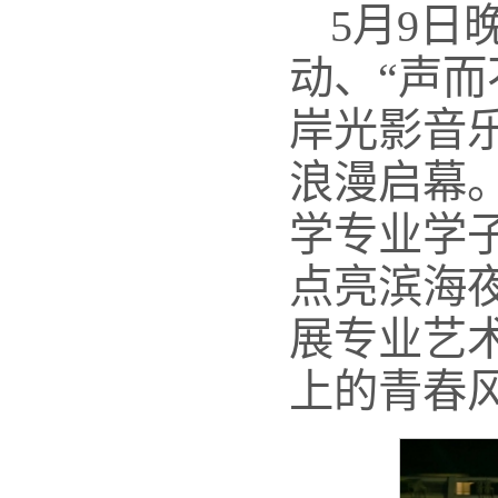
5月9日
动、“声而
岸光影音
浪漫启幕
学专业学
点亮滨海
展专业艺
上的青春