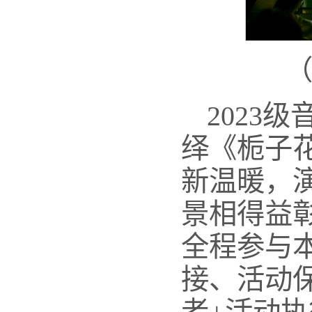
2023
绎《栀子
新温暖，
景相得益
全程参与
接、活动