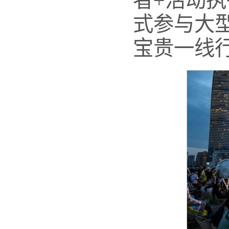
者+活动
式参与大
宝贵一线