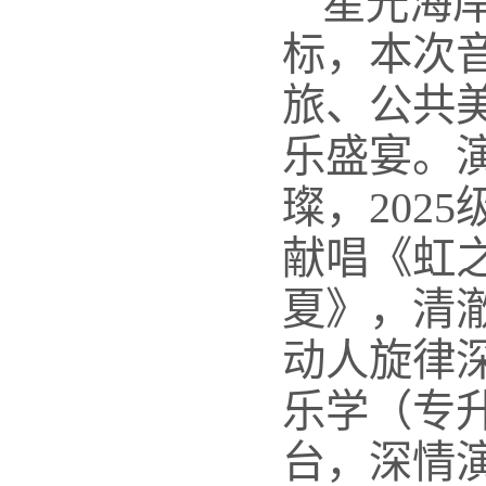
星光海
标，本次
旅、公共
乐盛宴。
璨，202
献唱《虹
夏》，清
动人旋律深
乐学（专
台，深情