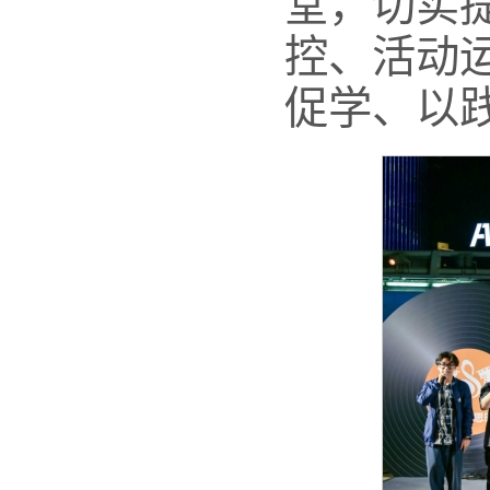
堂，切实
控、活动
促学、以