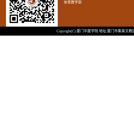
体育教学部
Copyright(C) 厦门华厦学院 地址:厦门市集美文教区