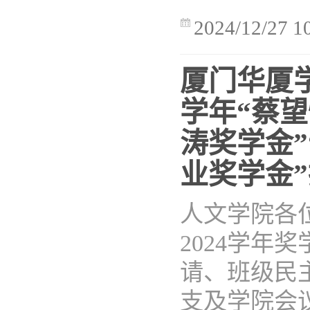
2024/12/27 1
厦门华厦学
学年“蔡望
涛奖学金”
业奖学金
​人文学院各
2024学年
请、班级民
支及学院会议