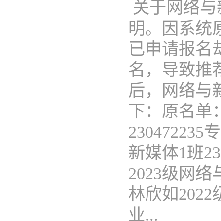
关于网络与
明。因系统
已申请报名
名，导致推
后，网络与
下：原名单：
2304722
新媒体1班23
2023级网络
林欣如2022
业...