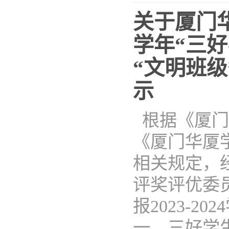
关于厦门华
学年“三好
“文明班
示
根据《厦门
《厦门华厦
相关规定，
评奖评优委
报2023-2
一、三好学生