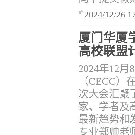
2024/12/26 1
厦门华厦学
高校联盟
2024年1
（CECC
次大会汇聚
家、学者及
最新趋势和
专业郑帅老师