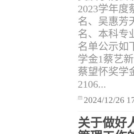
2023学年
名、吴惠芳
名、本科专业
名单公示如
学金1蔡艺新2
蔡望怀奖学金
2106...
2024/12/26 1
关于做好人