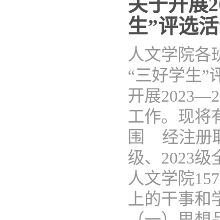
关于开展2
生”评选
人文学院各
“三好学生
开展2023
工作。现将
围 经注册取
级、2023
人文学院1
上的干事和
（一）思想