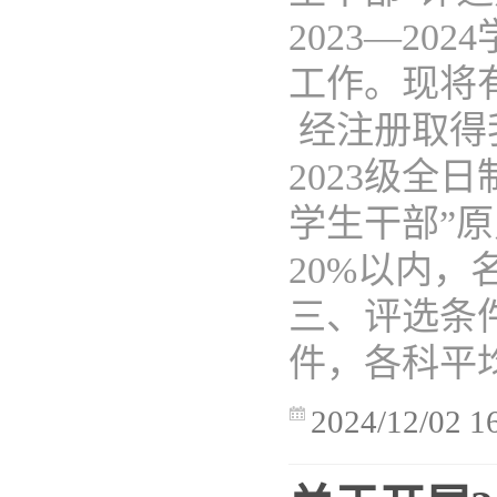
2023—2
工作。现将
经注册取得我
2023级全
学生干部”
20%以内，
三、评选条
件，各科平均
2024/12/02 1