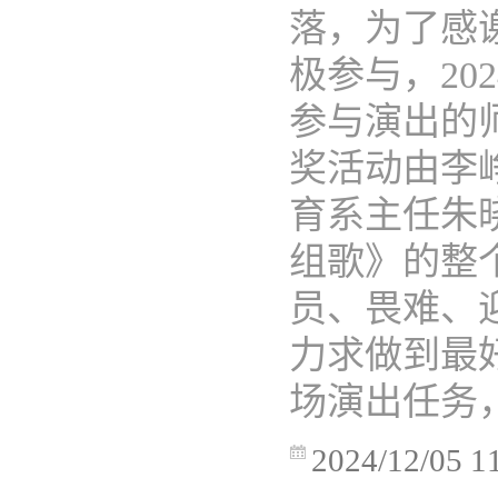
落，为了感
极参与，20
参与演出的
奖活动由李
育系主任朱
组歌》的整
员、畏难、
力求做到最
场演出任务，
2024/12/05 1