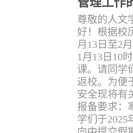
管理工作
尊敬的人文
好！根据校历
月13日至2
1月13日10
课。请同学
返校。为便
安全现将有
报备要求：
学们于202
向中提交假期