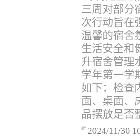
三周对部分
次行动旨在
温馨的宿舍
生活安全和
升宿舍管理水
学年第一学
如下：检查
面、桌面、
品摆放是否整
2024/11/30 1